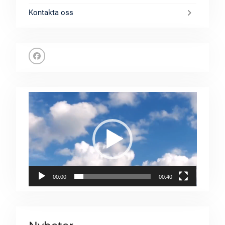
Kontakta oss
Facebook
Videospelare
00:00
00:40