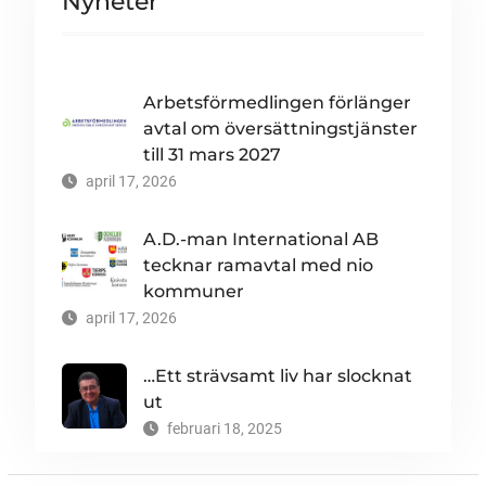
Nyheter
Arbetsförmedlingen förlänger
avtal om översättningstjänster
till 31 mars 2027
april 17, 2026
A.D.-man International AB
tecknar ramavtal med nio
kommuner
april 17, 2026
…Ett strävsamt liv har slocknat
ut
februari 18, 2025