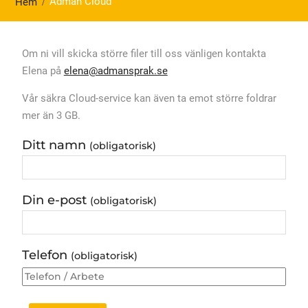
Adman Cloud
Hem
Om ni vill skicka större filer till oss vänligen kontakta
Elena på
elena@admansprak.se
Vår säkra Cloud-service kan även ta emot större foldrar
mer än 3 GB.
Ditt namn
(obligatorisk)
Din e-post
(obligatorisk)
Telefon
(obligatorisk)