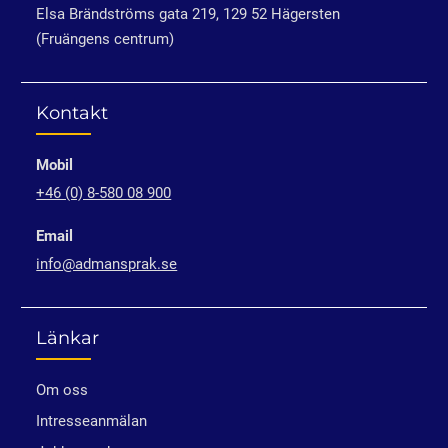
Elsa Brändströms gata 219, 129 52 Hägersten
(Fruängens centrum)
Kontakt
Mobil
+46 (0) 8-580 08 900
Email
info@admansprak.se
Länkar
Om oss
Intresseanmälan