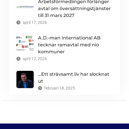
Arbetsförmedlingen förlänger
avtal om översättningstjänster
till 31 mars 2027
april 17, 2026
A.D.-man International AB
tecknar ramavtal med nio
kommuner
april 17, 2026
…Ett strävsamt liv har slocknat
ut
februari 18, 2025