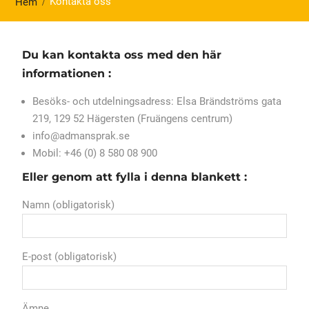
Kontakta oss
Hem
Du kan kontakta oss med den här
informationen :
Besöks- och utdelningsadress: Elsa Brändströms gata
219, 129 52 Hägersten (Fruängens centrum)
info@admansprak.se
Mobil: +46 (0) 8 580 08 900
Eller genom att fylla i denna blankett :
Namn (obligatorisk)
E-post (obligatorisk)
Ämne