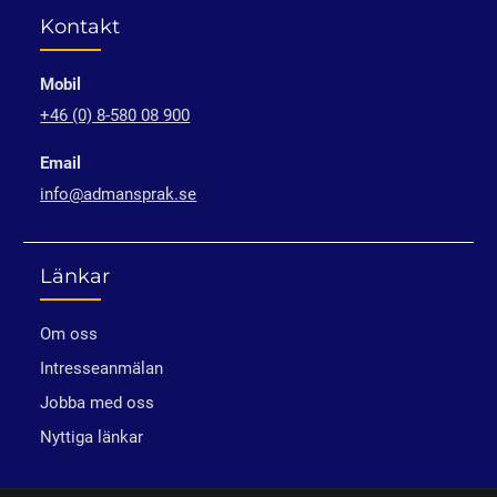
Kontakt
Mobil
+46 (0) 8-580 08 900
Email
info@admansprak.se
Länkar
Om oss
Intresseanmälan
Jobba med oss
Nyttiga länkar