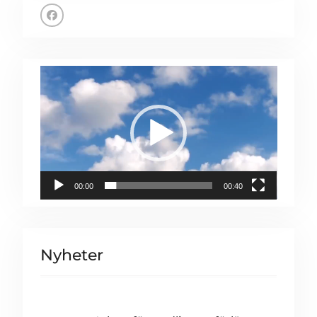
Facebook
Videospelare
00:00
00:40
Nyheter