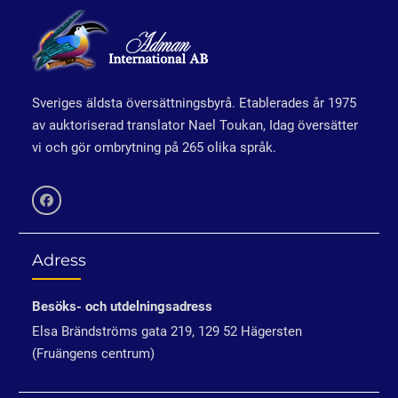
Sveriges äldsta översättningsbyrå. Etablerades år 1975
av auktoriserad translator Nael Toukan, Idag översätter
vi och gör ombrytning på 265 olika språk.
Facebook
Adress
Besöks- och utdelningsadress
Elsa Brändströms gata 219, 129 52 Hägersten
(Fruängens centrum)