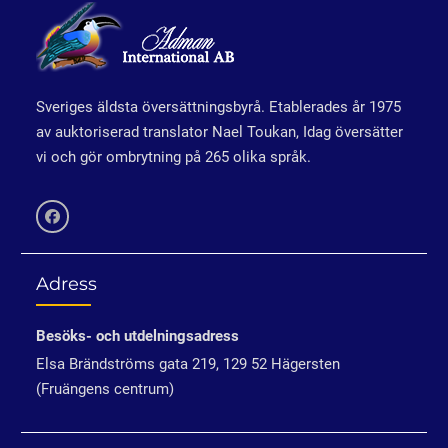
Sveriges äldsta översättningsbyrå. Etablerades år 1975
av auktoriserad translator Nael Toukan, Idag översätter
vi och gör ombrytning på 265 olika språk.
Facebook
Adress
Besöks- och utdelningsadress
Elsa Brändströms gata 219, 129 52 Hägersten
(Fruängens centrum)