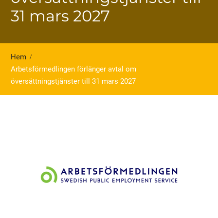
31 mars 2027
Hem
Arbetsförmedlingen förlänger avtal om
översättningstjänster till 31 mars 2027