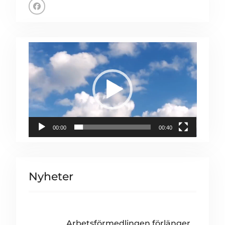
Facebook
Videospelare
00:00
00:40
Nyheter
Arbetsförmedlingen förlänger