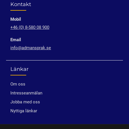
Kontakt
Mobil
+46 (0) 8-580 08 900
Email
info@admansprak.se
Länkar
Om oss
Intresseanmälan
Jobba med oss
Nyttiga länkar