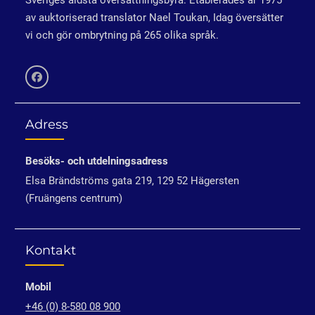
Sveriges äldsta översättningsbyrå. Etablerades år 1975
av auktoriserad translator Nael Toukan, Idag översätter
vi och gör ombrytning på 265 olika språk.
Facebook
Adress
Besöks- och utdelningsadress
Elsa Brändströms gata 219, 129 52 Hägersten
(Fruängens centrum)
Kontakt
Mobil
+46 (0) 8-580 08 900