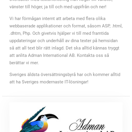
vänster till höger, ja till och med uppifrån och ner!
Vi har förmågan internt att arbeta med flera olika
webbaserade applikationer och format, såsom ASP, .html,
.dhtm, Php. Och givetvis hjälper vi till med framtida
uppdateringar och underhåll av dina texter på hemsidan
så att all text blir rätt inlagd. Det ska alltid kännas tryggt
att anlita Adman International AB. Kontakta oss så
berättar vi mer.
Sveriges äldsta översättningsbyrå har och kommer alltid
att ha Sveriges modernaste IT-lösningar!