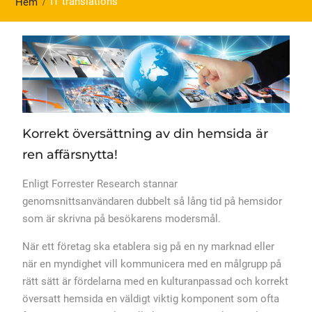
IT translations
Hem
Korrekt översättning av din hemsida är
ren affärsnytta!
Enligt Forrester Research stannar
genomsnittsanvändaren dubbelt så lång tid på hemsidor
som är skrivna på besökarens modersmål.
När ett företag ska etablera sig på en ny marknad eller
när en myndighet vill kommunicera med en målgrupp på
rätt sätt är fördelarna med en kulturanpassad och korrekt
översatt hemsida en väldigt viktig komponent som ofta