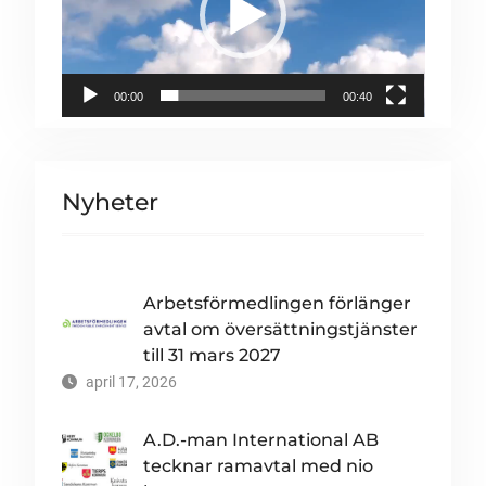
00:00
00:40
Nyheter
Arbetsförmedlingen förlänger
avtal om översättningstjänster
till 31 mars 2027
april 17, 2026
A.D.-man International AB
tecknar ramavtal med nio