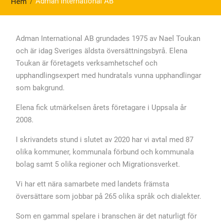
Adman International AB
Hem
Adman International AB grundades 1975 av Nael Toukan
och är idag Sveriges äldsta översättningsbyrå. Elena
Toukan är företagets verksamhetschef och
upphandlingsexpert med hundratals vunna upphandlingar
som bakgrund.
Elena fick utmärkelsen årets företagare i Uppsala år
2008.
I skrivandets stund i slutet av 2020 har vi avtal med 87
olika kommuner, kommunala förbund och kommunala
bolag samt 5 olika regioner och Migrationsverket.
Vi har ett nära samarbete med landets främsta
översättare som jobbar på 265 olika språk och dialekter.
Som en gammal spelare i branschen är det naturligt för