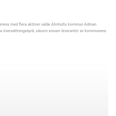
kurrens med flera aktörer valde Älmhults kommun Adman
etta översättningsbyrå, såsom ensam leverantör av kommunens