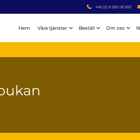
+46 (0) 8 580 08 900
Hem
Våra tjänster
Beställ
Om oss
N
Toukan