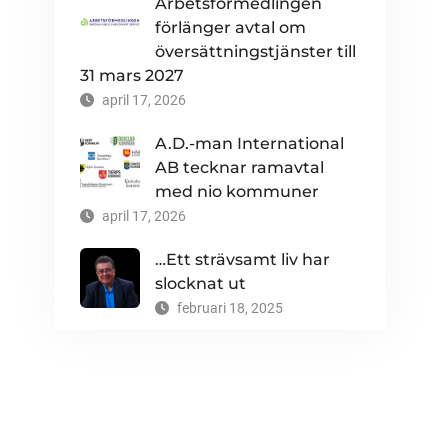
Arbetsförmedlingen
förlänger avtal om
översättningstjänster till
31 mars 2027
april 17, 2026
A.D.-man International
AB tecknar ramavtal
med nio kommuner
april 17, 2026
…Ett strävsamt liv har
slocknat ut
februari 18, 2025