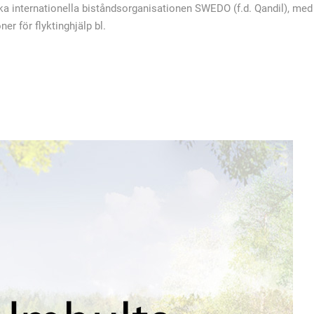
ka internationella biståndsorganisationen SWEDO (f.d. Qandil), med
er för flyktinghjälp bl.