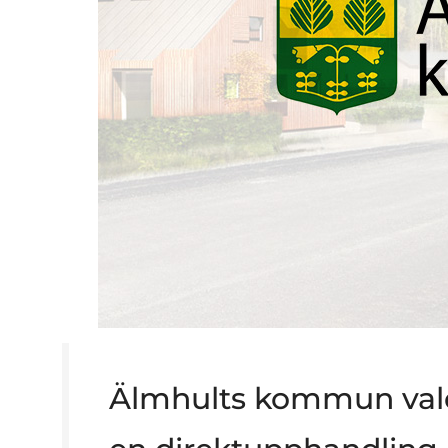
Älmhults kommun vald