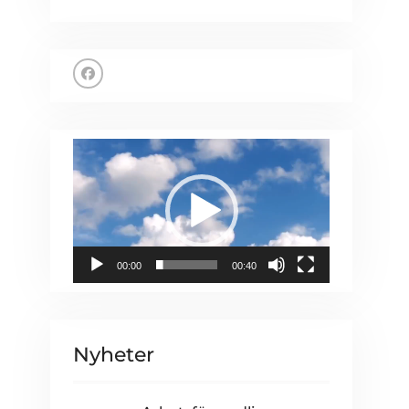
Facebook
Videospelare
00:00
00:40
Nyheter