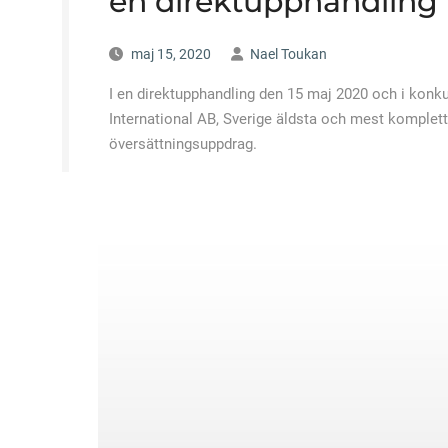
en direktupphandling
maj 15, 2020
Nael Toukan
I en direktupphandling den 15 maj 2020 och i kon
International AB, Sverige äldsta och mest kompl
översättningsuppdrag.