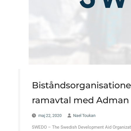
Biståndsorganisation
ramavtal med Adman I
maj 22, 2020
Nael Toukan
SWEDO – The Swedish Development Aid Organizationو – المنظمة السويدية للإغاثة والتطوير – أسست عام 1991