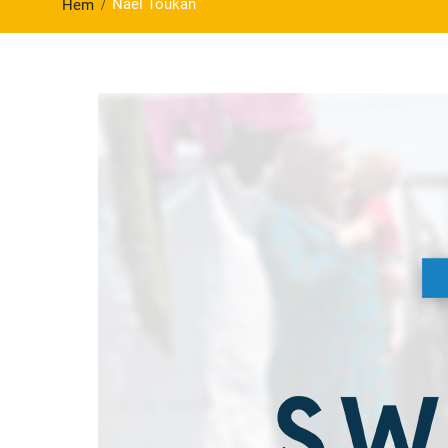
Nael Toukan
Hem