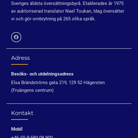
Sveriges äldsta översättningsbyrå. Etablerades år 1975
av auktoriserad translator Nael Toukan, Idag översätter
vi och gör ombrytning på 265 olika språk.
Facebook
Adress
Besöks- och utdelningsadress
Elsa Brändströms gata 219, 129 52 Hägersten
(Fruängens centrum)
Kontakt
Mobil
+46 (0) 8-580 08 900