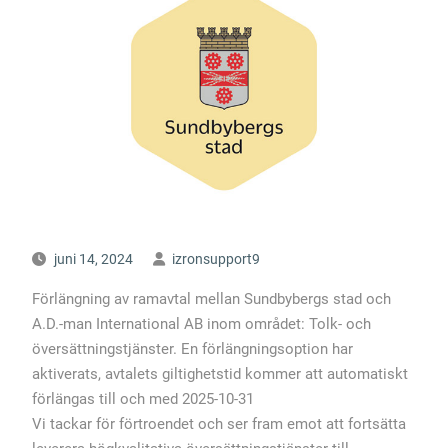
juni 14, 2024
izronsupport9
Förlängning av ramavtal mellan Sundbybergs stad och
A.D.-man International AB inom området: Tolk- och
översättningstjänster. En förlängningsoption har
aktiverats, avtalets giltighetstid kommer att automatiskt
förlängas till och med 2025-10-31
Vi tackar för förtroendet och ser fram emot att fortsätta